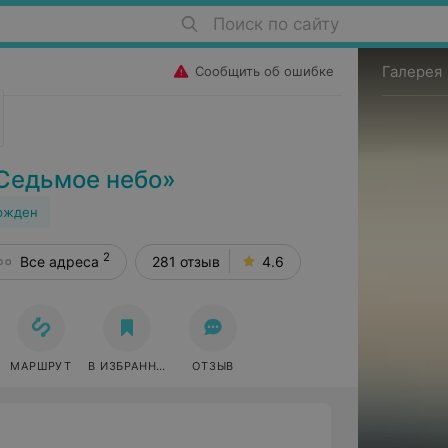
Поиск по сайту
Галерея
Сообщить об ошибке
Седьмое небо»
ржден
2
Все адреса
281 отзыв
4.6
МАРШРУТ
В ИЗБРАННОЕ
ОТЗЫВ