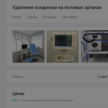
Удаление кондилом на половых органах
Инфо
Цены
Отзывы
На карте
Район
Совет
Цены
Все
/
Удаление кондилом на половых органах