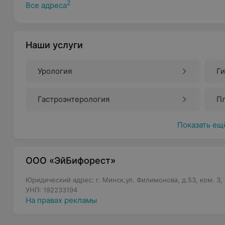
2
Все адреса
Наши услуги
Урология
Г
Гастроэнтерология
Пл
Показать ещ
ООО «ЭйБифорест»
Юридический адрес: г. Минск,ул. Филимонова, д.53, ком. 3, 
УНП: 192233194
На правах рекламы