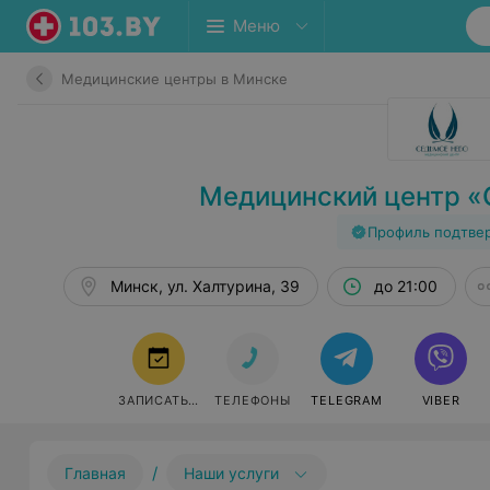
Меню
Медицинские центры в Минске
Медицинский центр «
Профиль подтве
Минск, ул. Халтурина, 39
до 21:00
ЗАПИСАТЬСЯ
ТЕЛЕФОНЫ
TELEGRAM
VIBER
/
Главная
Наши услуги