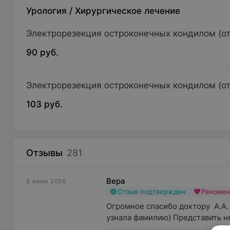
Урология
/
Хирургическое лечение
Электрорезекция остроконечных кондилом (от 
90 руб.
Электрорезекция остроконечных кондилом (от
103 руб.
Отзывы
281
Вера
5 июля 2026
Отзыв подтвержден
Рекоме
Огромное спасибо доктору  А.А. 
узнала фамилию) Представить не 